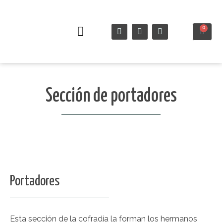
0
Semana Santa
Sección de portadores
Portadores
Esta sección de la cofradía la forman los hermanos