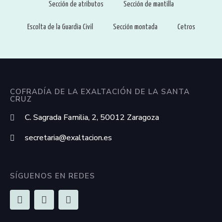
Sección de atributos
Sección de mantilla
Escolta de la Guardia Civil
Sección montada
Cetros
COFRADÍA DE LA EXALTACIÓN DE LA SANTA
CRUZ
C. Sagrada Familia, 2, 50012 Zaragoza
secretaria@exaltacion.es
SÍGUENOS EN REDES