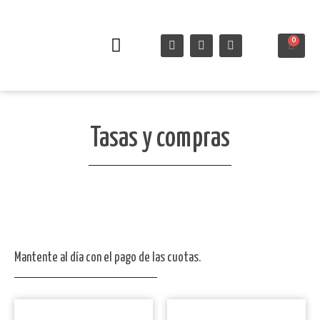
0
Semana Santa
Tasas y compras
Mantente al día con el pago de las cuotas.