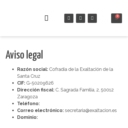
0
Semana Santa
Aviso legal
Razón social:
Cofradía de la Exaltación de la
Santa Cruz
CIF:
G-50209626
Dirección fiscal:
C. Sagrada Familia, 2, 50012
Zaragoza
Teléfono:
Correo electrónico:
secretaria@exaltacion.es
Dominio: