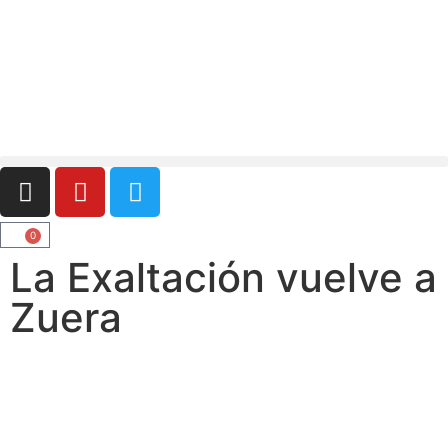
0
La Exaltación vuelve a
Zuera