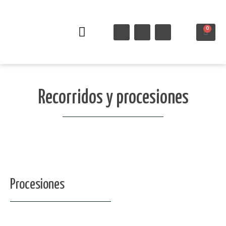
0
Semana Santa
Recorridos y procesiones
Procesiones